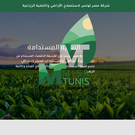
Ski
شركة مصر تونس لاستصلاح الأراضي والتنمية الزراعية
t
conten
التنمية المستدامة
تقوم شركة مصر تونس على فلسفة الاقتصاد المستدام من
خلال تقديم الدعم الفني والاستشارات للمشروعات التي
تخدم التنمية المستدامة في كافة مجالات إنتاج الغذاء وخاصة
الريفي.